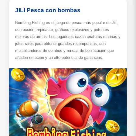
JILI Pesca con bombas
Bombing Fishing es el juego de pesca más popular de Jili,
con acción trepidante, gráficos explosivos y potentes
mejoras de armas. Los jugadores cazan criaturas marinas y
jefes raros para obtener grandes recompensas, con
multiplicadores de combos y rondas de bonificación que
añaden emoción y un alto potencial de ganancias.